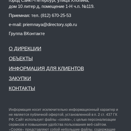
город Санкт-Петербург, улица Хлопина,
дом 10 литер д, помещение 1-Н ч.п. №119.
Приемная: тел. (812) 670-25-53
e-mail:
priemnaya@directory.spb.ru
Группа ВКонтакте
О ДИРЕКЦИИ
ОБЪЕКТЫ
ИНФОРМАЦИЯ ДЛЯ КЛИЕНТОВ
ЗАКУПКИ
КОНТАКТЫ
Информация носит исключительно информационный характер и
не является публичной офертой, установленной в п. 2 ст. 437 ГК
РФ. Сайт использует файлы «cookie», с целью персонализации
сервисов и повышения удобства пользования веб-сайтом.
«Cookie» представляют собой небольшие файлы, содержащие