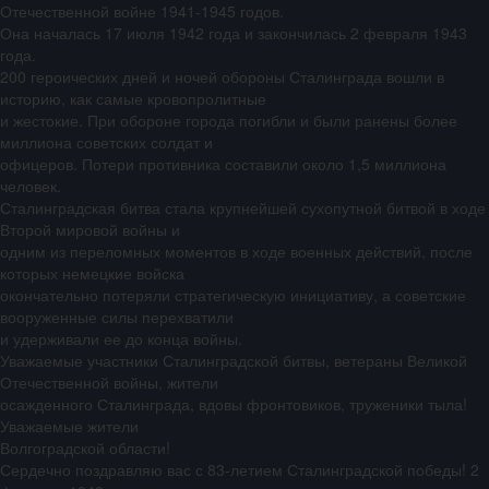
Отечественной войне 1941-1945 годов.
Она началась 17 июля 1942 года и закончилась 2 февраля 1943
года.
200 героических дней и ночей обороны Сталинграда вошли в
историю, как самые кровопролитные
и жестокие. При обороне города погибли и были ранены более
миллиона советских солдат и
офицеров. Потери противника составили около 1,5 миллиона
человек.
Сталинградская битва стала крупнейшей сухопутной битвой в ходе
Второй мировой войны и
одним из переломных моментов в ходе военных действий, после
которых немецкие войска
окончательно потеряли стратегическую инициативу, а советские
вооруженные силы перехватили
и удерживали ее до конца войны.
Уважаемые участники Сталинградской битвы, ветераны Великой
Отечественной войны, жители
осажденного Сталинграда, вдовы фронтовиков, труженики тыла!
Уважаемые жители
Волгоградской области!
Сердечно поздравляю вас с 83-летием Сталинградской победы! 2