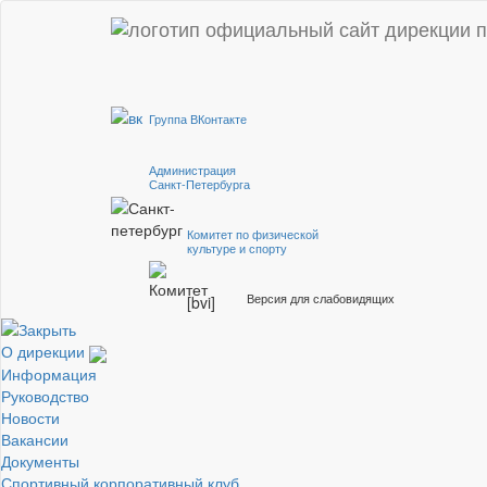
Группа ВКонтакте
Администрация
Санкт-Петербурга
Комитет по физической
культуре и спорту
Версия для слабовидящих
[bvi]
О дирекции
Информация
Руководство
Новости
Вакансии
Документы
Спортивный корпоративный клуб