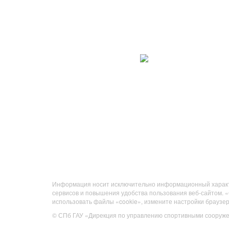
Информация носит исключительно информационный характер 
сервисов и повышения удобства пользования веб-сайтом.
использовать файлы «cookie», измените настройки браузер
© СПб ГАУ «Дирекция по управлению спортивными сооруже